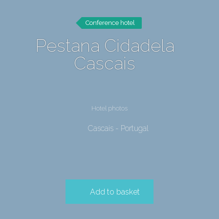
Conference hotel
Pestana Cidadela
Cascais
Hotel photos
Cascais - Portugal